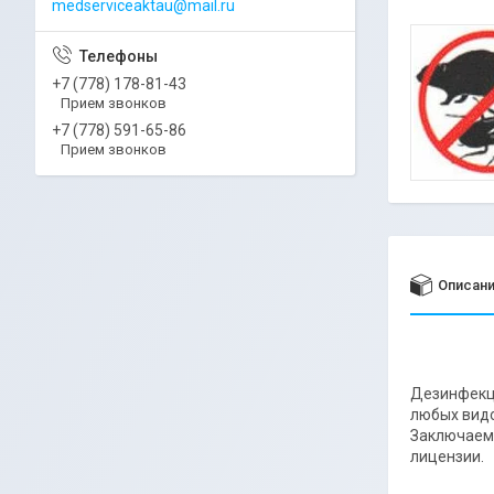
medserviceaktau@mail.ru
+7 (778) 178-81-43
Прием звонков
+7 (778) 591-65-86
Прием звонков
Описан
Дезинфекци
любых видо
Заключаем 
лицензии.