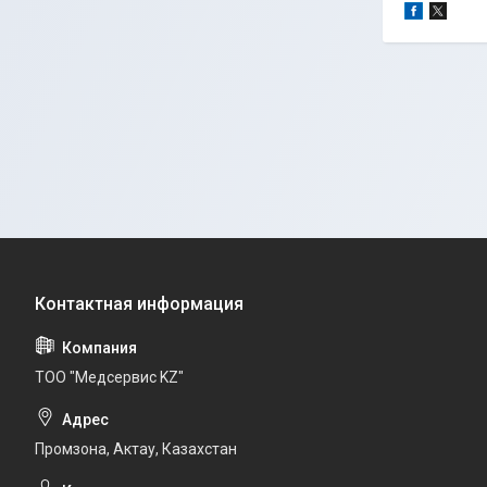
ТОО "Медсервис KZ"
Промзона, Актау, Казахстан