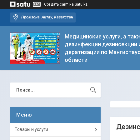
Создать сайт
на Satu.kz
Промзона, Актау, Казахстан
Медицинские услуги, а такж
дезинфекции дезинсекции 
дератизации по Мангистау
области
Дезинс
Товары и услуги