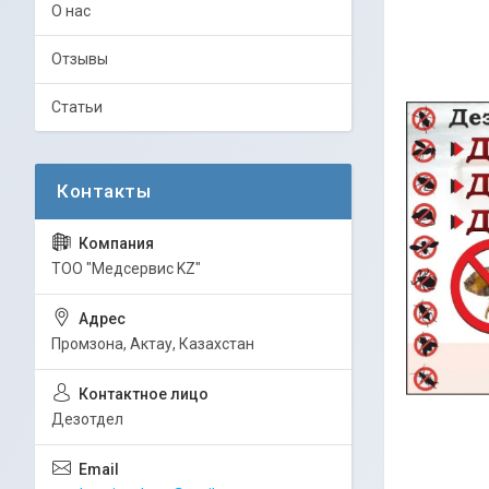
О нас
Отзывы
Статьи
ТОО "Медсервис KZ"
Промзона, Актау, Казахстан
Дезотдел