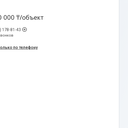
0 000 ₸/объект
) 178-81-43
звонков
только по телефону