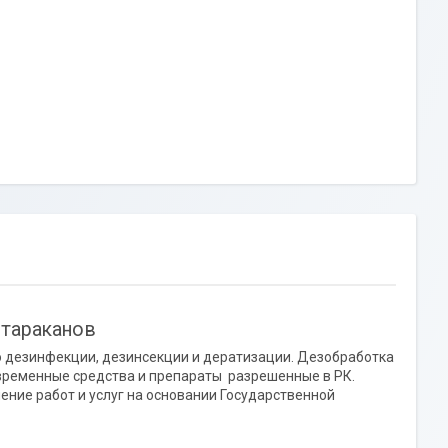
 тараканов
о дезинфекции, дезинсекции и дератизации. Дезобработка
временные средства и препараты разрешенные в РК.
ние работ и услуг на основании Государственной