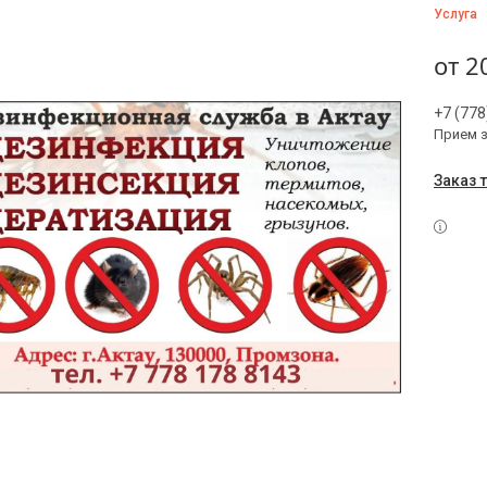
Услуга
от
2
+7 (778
Прием 
Заказ 