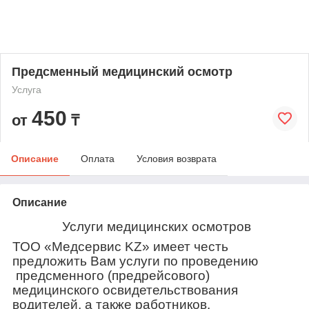
Предсменный медицинский осмотр
Услуга
450
от
₸
Описание
Оплата
Условия возврата
Описание
Услуги медицинских осмотров
ТОО «Медсервис
KZ
» имеет честь
пред
ложить
Вам услуги по проведению
предсменного (предрейсового)
медицинского освидетельствования
вод
ител
ей, а также работников.