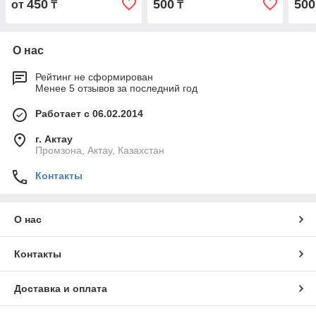
450
500
500
от
₸
₸
О нас
Рейтинг не сформирован
Менее 5 отзывов за последний год
Работает с 06.02.2014
г. Актау
Промзона, Актау, Казахстан
Контакты
О нас
Контакты
Доставка и оплата